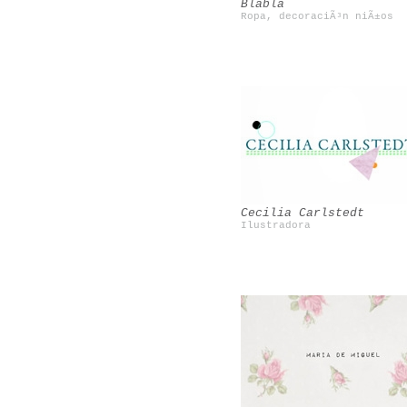
Blabla
Ropa, decoraciÃ³n niÃ±os
Beciorpin
Mini Rodini
Cecilia Carlstedt
Ilustradora
Maite CorsÃ­n
Sarah Perlis