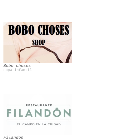
Bobo choses
Ropa infantil
Filandon