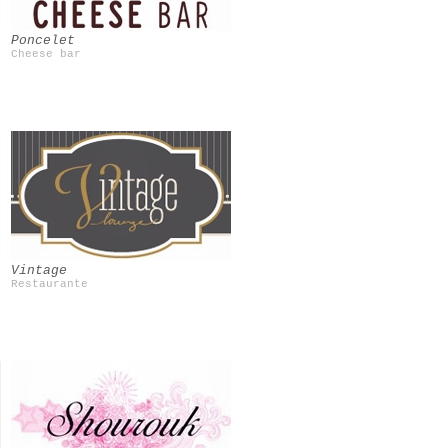
Poncelet
Cheese bar
Vintage
Restaurante