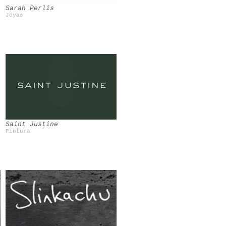
Sarah Perlis
Joyas
Saint Justine
Pintura