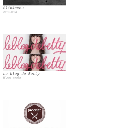
Slinkachu
Artista
Le blog de Betty
Blog moda