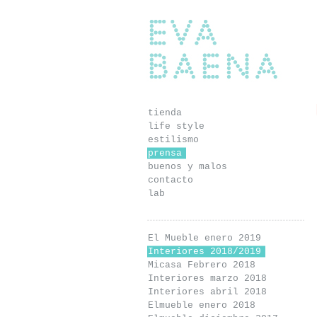
Eva Baena
tienda
life style
estilismo
prensa
buenos y malos
contacto
lab
El Mueble enero 2019
Interiores 2018/2019
Micasa Febrero 2018
Interiores marzo 2018
Interiores abril 2018
Elmueble enero 2018