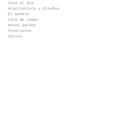
Casa al dia
Arquitectura y diseÃ±o
El mueble
Casa de campo
House Garden
Interiores
Varios