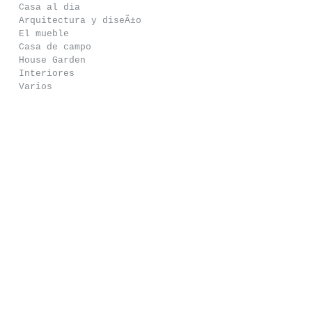
Casa al dia
Arquitectura y diseÃ±o
El mueble
Casa de campo
House Garden
Interiores
Varios