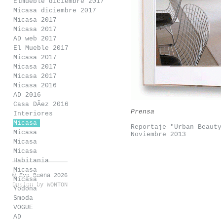
Elmueble diciembre 2017
Micasa diciembre 2017
Micasa 2017
Micasa 2017
AD web 2017
El Mueble 2017
Micasa 2017
Micasa 2017
Micasa 2017
Micasa 2016
AD 2016
Casa DÃ­ez 2016
Prensa
Interiores
Micasa
Reportaje "Urban Beaut
Micasa
Noviembre 2013
Micasa
Micasa
Habitania
Micasa
© Eva Baena 2026
Micasa
Design by
WONTON
Yodona
Smoda
VOGUE
AD