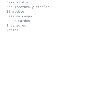
Casa al dia
Arquitectura y diseÃ±o
El mueble
Casa de campo
House Garden
Interiores
Varios